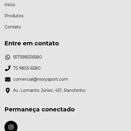
Início
Produtos
Contato
Entre em contato
557598536580
75 9853-6580
comercial@niorysport.com
Av. Lomanto Júnior, 431, Ranchinho
Permaneça conectado